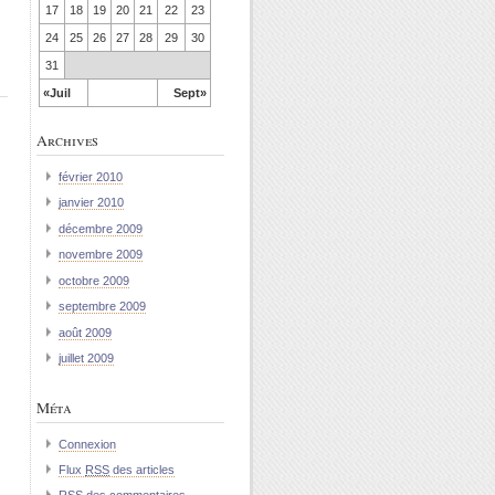
17
18
19
20
21
22
23
24
25
26
27
28
29
30
31
«Juil
Sept»
Archives
février 2010
janvier 2010
décembre 2009
novembre 2009
octobre 2009
septembre 2009
août 2009
juillet 2009
Méta
Connexion
Flux
RSS
des articles