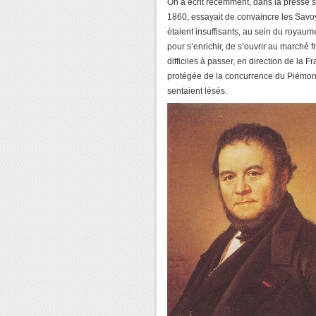
On a écrit récemment, dans la presse 
1860, essayait de convaincre les Sa
étaient insuffisants, au sein du royaume
pour s’enrichir, de s’ouvrir au marché fr
difficiles à passer, en direction de la F
protégée de la concurrence du Piémont,
sentaient lésés.