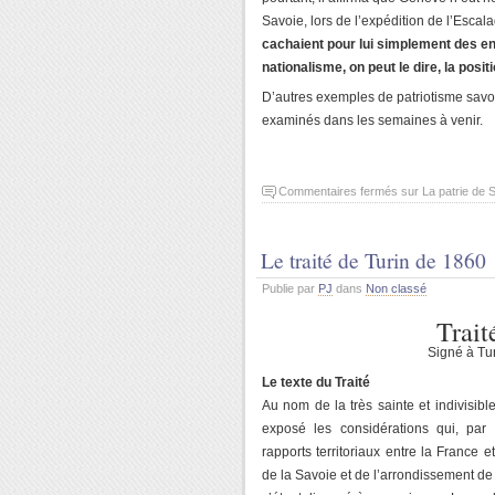
Savoie, lors de l’expédition de l’Escal
cachaient pour lui simplement des enj
nationalisme, on peut le dire, la posi
D’autres exemples de patriotisme savoi
examinés dans les semaines à venir.
Commentaires fermés
sur La patrie de 
Le traité de Turin de 1860
Publie par
PJ
dans
Non classé
Trait
Signé à Tu
Le texte du Traité
Au nom de la très sainte et indivisibl
exposé les considérations qui, pa
rapports territoriaux entre la France e
de la Savoie et de l’arrondissement de