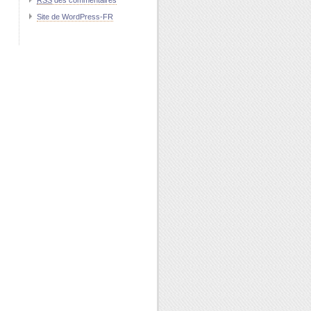
RSS
des commentaires
Site de WordPress-FR