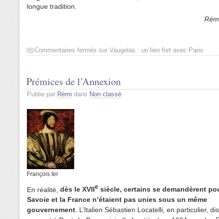
longue tradition.
Rémi
Commentaires fermés
sur Vaugelas : un lien fort avec Paris
Prémices de l’Annexion
Publie par
Rémi
dans
Non classé
François Ier
e
En réalité,
dès le XVII
siècle, certains se demandèrent po
Savoie et la France n’étaient pas unies sous un même
gouvernement
. L’Italien Sébastien Locatelli, en particulier, dis