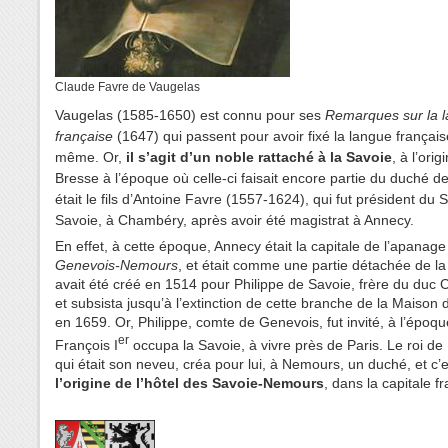
Claude Favre de Vaugelas
Vaugelas (1585-1650) est connu pour ses
Remarques sur la 
française
(1647) qui passent pour avoir fixé la langue français
même. Or,
il s’agit d’un noble rattaché à la Savoie
, à l’ori
Bresse à l’époque où celle-ci faisait encore partie du duché de
était le fils d’Antoine Favre (1557-1624), qui fut président du 
Savoie, à Chambéry, après avoir été magistrat à Annecy.
En effet, à cette époque, Annecy était la capitale de l’apanage
Genevois-Nemours
, et était comme une partie détachée de la 
avait été créé en 1514 pour Philippe de Savoie, frère du duc Ch
et subsista jusqu’à l’extinction de cette branche de la Maison 
en 1659. Or, Philippe, comte de Genevois, fut invité, à l’époq
er
François I
occupa la Savoie, à vivre près de Paris. Le roi de
qui était son neveu, créa pour lui, à Nemours, un duché, et c’e
l’origine de l’hôtel des Savoie-Nemours
, dans la capitale f