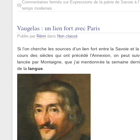
Commentaires fermés
sur Expressions de la patrie de Savoie à l
temps modernes
Vaugelas : un lien fort avec Paris
Publie par
Rémi
dans
Non classé
Si l’on cherche les sources d’un lien fort entre la Savoie et l
cours des siècles qui ont précédé l’Annexion, on peut suiv
lancée par Montaigne, que j’ai mentionnée la semaine derni
de la
langue
.