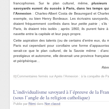
francophones. Sur le plan culturel, même,
plusieurs
savoyards eurent du succès à Paris, dans les temps qui
l’Annexion
: Charles-Albert Costa de Beauregard et Charles
exemple, ou bien Henry Bordeaux. Les écrivains savoyards, 
étaient fréquemment confinés dans leur
petite patrie
; s’il
Paris, ils étaient très isolés ; après 1860, ils purent faire à
navette entre la capitale et leur pays propre.
Cette aspiration des talents (ou de certains d’entre eux, du 
Paris eut cependant pour corollaire une forme d’appauvris
serait-ce que le plan culturel, de la Savoie même : d’an
prestigieux et autonome, elle devenait une province français
et périphérique…
Rémi
Commentaires fermés
sur Après l’Annexion : à la conquête de Pa
L’individualisme savoyard à l’épreuve de la Fra
(sous l’angle de la religion catholique)
Publie par
Rémi
dans
Non classé