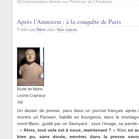
Commentaires fermés
sur Prémices de l’Annexion
Après l’Annexion : à la conquête de Paris
Publie par
Rémi
dans
Non classé
Buste de Marie-
Louise Cognacq-
Jaÿ
Un dessin de presse, paru dans un journal français après l
montre un Parisien, habillé en bourgeois, dans la montagn
mont-Blanc, guidé par un Savoyard ; sous l’image, sa parole e
: «
Alors, tout cela est à nous, maintenant ?
» Mais
on au
bien pu, sans doute, montrer, dans la presse savo