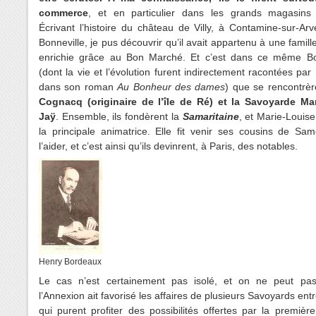
commerce
, et en particulier dans les grands magasins 
Écrivant l’histoire du château de Villy, à Contamine-sur-Ar
Bonneville, je pus découvrir qu’il avait appartenu à une famille
enrichie grâce au Bon Marché. Et c’est dans ce même 
(dont la vie et l’évolution furent indirectement racontées par
dans son roman
Au Bonheur des dames
) que se rencontrè
Cognacq (originaire de l’île de Ré) et la Savoyarde Ma
Jaÿ
. Ensemble, ils fondèrent la
Samaritaine
, et Marie-Louise
la principale animatrice. Elle fit venir ses cousins de Sa
l’aider, et c’est ainsi qu’ils devinrent, à Paris, des notables.
Henry Bordeaux
Le cas n’est certainement pas isolé, et on ne peut pa
l’Annexion ait favorisé les affaires de plusieurs Savoyards ent
qui purent profiter des possibilités offertes par la première