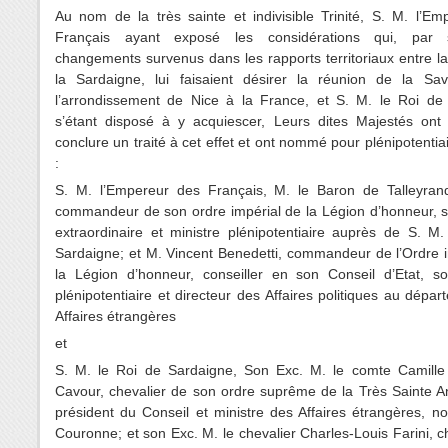
Au nom de la très sainte et indivisible Trinité, S. M. l’E
Français ayant exposé les considérations qui, par 
changements survenus dans les rapports territoriaux entre l
la Sardaigne, lui faisaient désirer la réunion de la Sa
l’arrondissement de Nice à la France, et S. M. le Roi de
s’étant disposé à y acquiescer, Leurs dites Majestés ont
conclure un traité à cet effet et ont nommé pour plénipotentiai
:
S. M. l’Empereur des Français, M. le Baron de Talleyrand
commandeur de son ordre impérial de la Légion d’honneur, 
extraordinaire et ministre plénipotentiaire auprès de S. M
Sardaigne; et M. Vincent Benedetti, commandeur de l’Ordre 
la Légion d’honneur, conseiller en son Conseil d’Etat, so
plénipotentiaire et directeur des Affaires politiques au dépa
Affaires étrangères
et
S. M. le Roi de Sardaigne, Son Exc. M. le comte Camill
Cavour, chevalier de son ordre suprême de la Très Sainte A
président du Conseil et ministre des Affaires étrangères, no
Couronne; et son Exc. M. le chevalier Charles-Louis Farini, c