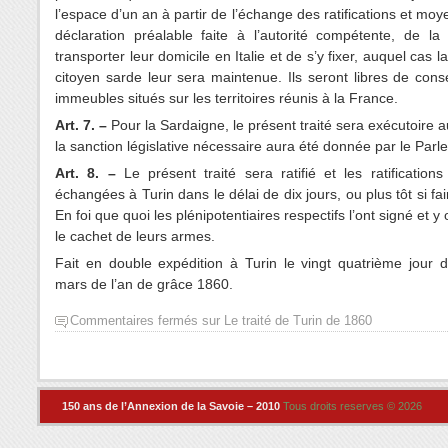
l’espace d’un an à partir de l’échange des ratifications et mo
déclaration préalable faite à l’autorité compétente, de la
transporter leur domicile en Italie et de s’y fixer, auquel cas l
citoyen sarde leur sera maintenue. Ils seront libres de cons
immeubles situés sur les territoires réunis à la France.
Art. 7. –
Pour la Sardaigne, le présent traité sera exécutoire a
la sanction législative nécessaire aura été donnée par le Parl
Art. 8. –
Le présent traité sera ratifié et les ratification
échangées à Turin dans le délai de dix jours, ou plus tôt si fai
En foi que quoi les plénipotentiaires respectifs l’ont signé et 
le cachet de leurs armes.
Fait en double expédition à Turin le vingt quatrième jour 
mars de l’an de grâce 1860.
Commentaires fermés
sur Le traité de Turin de 1860
150 ans de l’Annexion de la Savoie – 2010
Tous droits reserves © 2026