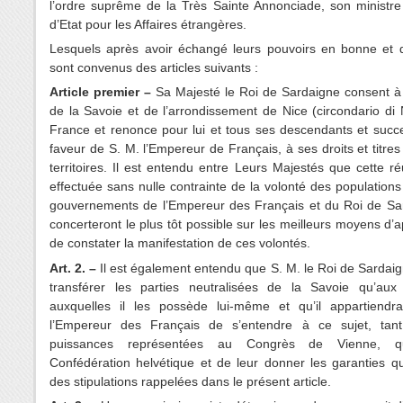
l’ordre suprême de la Très Sainte Annonciade, son ministre
d’Etat pour les Affaires étrangères.
Lesquels après avoir échangé leurs pouvoirs en bonne et 
sont convenus des articles suivants :
Article premier –
Sa Majesté le Roi de Sardaigne consent à 
de la Savoie et de l’arrondissement de Nice (circondario di 
France et renonce pour lui et tous ses descendants et succ
faveur de S. M. l’Empereur de Français, à ses droits et titres 
territoires. Il est entendu entre Leurs Majestés que cette r
effectuée sans nulle contrainte de la volonté des populations
gouvernements de l’Empereur des Français et du Roi de Sa
concerteront le plus tôt possible sur les meilleurs moyens d’a
de constater la manifestation de ces volontés.
Art. 2. –
Il est également entendu que S. M. le Roi de Sardai
transférer les parties neutralisées de la Savoie qu’aux 
auxquelles il les possède lui-même et qu’il appartiend
l’Empereur des Français de s’entendre à ce sujet, tan
puissances représentées au Congrès de Vienne, q
Confédération helvétique et de leur donner les garanties qu
des stipulations rappelées dans le présent article.