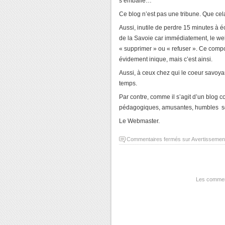
s’emballe…
Ce blog n’est pas une tribune. Que cela 
Aussi, inutile de perdre 15 minutes à 
de la Savoie car immédiatement, le web
« supprimer » ou « refuser ». Ce com
évidement inique, mais c’est ainsi.
Aussi, à ceux chez qui le coeur savoya
temps.
Par contre, comme il s’agit d’un blog col
pédagogiques, amusantes, humbles so
Le Webmaster.
Commentaires fermés
sur Avertissemen
Les comment