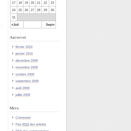
17
18
19
20
21
22
23
24
25
26
27
28
29
30
31
«Juil
Sept»
Archives
février 2010
janvier 2010
décembre 2009
novembre 2009
octobre 2009
septembre 2009
août 2009
juillet 2009
Méta
Connexion
Flux
RSS
des articles